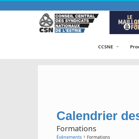
Aller
au
contenu
CCSNE
Pro
Calendrier de
Formations
Évènements
Formations