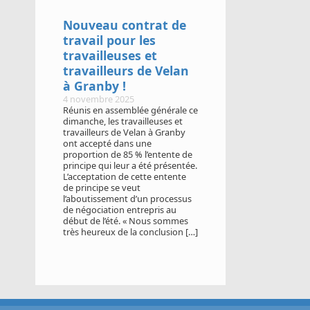
Nouveau contrat de
travail pour les
travailleuses et
travailleurs de Velan
à Granby !
4 novembre 2025
Réunis en assemblée générale ce
dimanche, les travailleuses et
travailleurs de Velan à Granby
ont accepté dans une
proportion de 85 % l’entente de
principe qui leur a été présentée.
L’acceptation de cette entente
de principe se veut
l’aboutissement d’un processus
de négociation entrepris au
début de l’été. « Nous sommes
très heureux de la conclusion […]