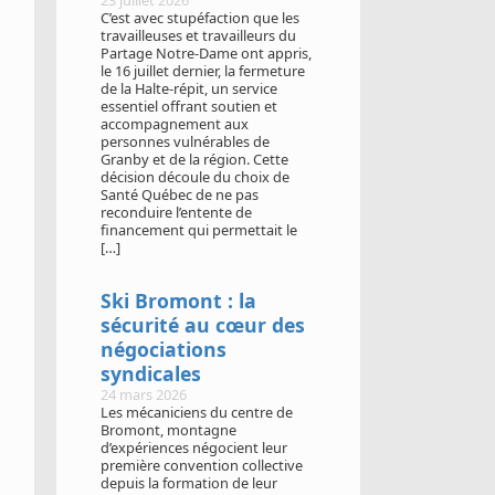
C’est avec stupéfaction que les
travailleuses et travailleurs du
Partage Notre-Dame ont appris,
le 16 juillet dernier, la fermeture
de la Halte-répit, un service
essentiel offrant soutien et
accompagnement aux
personnes vulnérables de
Granby et de la région. Cette
décision découle du choix de
Santé Québec de ne pas
reconduire l’entente de
financement qui permettait le
[…]
Ski Bromont : la
sécurité au cœur des
négociations
syndicales
24 mars 2026
Les mécaniciens du centre de
Bromont, montagne
d’expériences négocient leur
première convention collective
depuis la formation de leur