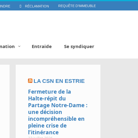
REQUÊTE D’IMMEUBLE
INDRE
RÉCLAMATION
mation
Entraide
Se syndiquer
LA CSN EN ESTRIE
Fermeture de la
Halte-répit du
Partage Notre-Dame :
une décision
incompréhensible en
pleine crise de
l’itinérance
23 juillet 2026