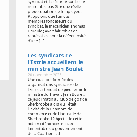
syndicat et la sécurité sur le site
ne semble pas être une réelle
préoccupation de l’employeur.
Rappelons que l’un des
membres fondateurs du
syndicat, le mécanicien Thomas
Bruguier, avait fait l’objet de
représailles pour la défectuosité
d’une […]
Les syndicats de
l’Estrie accueillent le
ministre Jean Boulet
20 novembre 2025
Une coalition formée des
organisations syndicales de
l’Estrie attendait de pied ferme le
ministre du Travail, Jean Boulet,
ce jeudi matin au Club de golf de
Sherbrooke alors qu’il était
l’invité de la Chambre de
commerce et de l’industrie de
Sherbrooke. L’objectif de cette
action : dénoncer le bilan
lamentable du gouvernement
de la Coalition […]