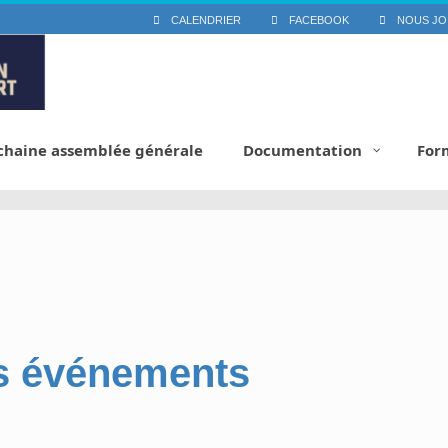
CALENDRIER
FACEBOOK
NOUS JO
chaine assemblée générale
Documentation
For
s
événements