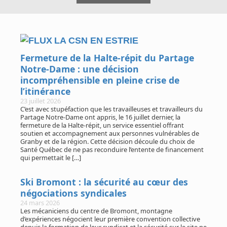
n
s
LA CSN EN ESTRIE
Fermeture de la Halte-répit du Partage
Notre-Dame : une décision
incompréhensible en pleine crise de
l’itinérance
23 juillet 2026
C’est avec stupéfaction que les travailleuses et travailleurs du
Partage Notre-Dame ont appris, le 16 juillet dernier, la
fermeture de la Halte-répit, un service essentiel offrant
soutien et accompagnement aux personnes vulnérables de
Granby et de la région. Cette décision découle du choix de
Santé Québec de ne pas reconduire l’entente de financement
qui permettait le […]
Ski Bromont : la sécurité au cœur des
négociations syndicales
24 mars 2026
Les mécaniciens du centre de Bromont, montagne
d’expériences négocient leur première convention collective