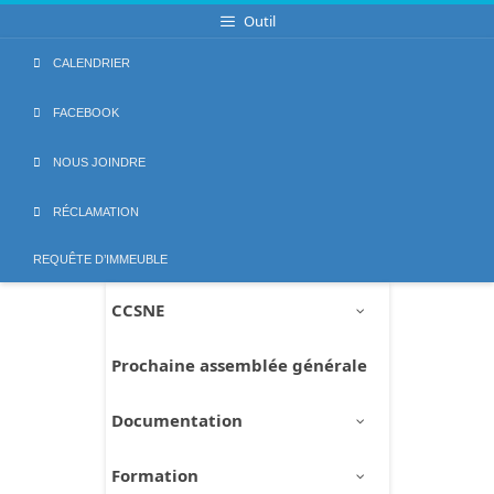
Aller
Outil
au
contenu
CALENDRIER
FACEBOOK
NOUS JOINDRE
RÉCLAMATION
REQUÊTE D’IMMEUBLE
CCSNE
Prochaine assemblée générale
Documentation
Formation