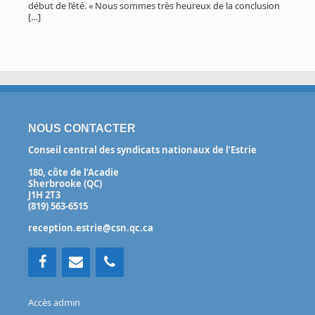
début de l’été. « Nous sommes très heureux de la conclusion
[…]
NOUS CONTACTER
Conseil central des syndicats nationaux de l’Estrie
180, côte de l’Acadie
Sherbrooke (QC)
J1H 2T3
(819) 563-6515
reception.estrie@csn.qc.ca
Accès admin