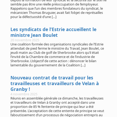
depuis la formation de leur syndicat et la sécurité sur le site ne
semble pas être une réelle préoccupation de l’employeur.
Rappelons que l’un des membres fondateurs du syndicat, le
mécanicien Thomas Bruguier, avait fait l’objet de représailles
pour la défectuosité d’une […]
Les syndicats de l’Estrie accueillent le
ministre Jean Boulet
20 novembre 2025
Une coalition formée des organisations syndicales de l’Estrie
attendait de pied ferme le ministre du Travail, Jean Boulet, ce
jeudi matin au Club de golf de Sherbrooke alors qu’il était
l’invité de la Chambre de commerce et de l’industrie de
Sherbrooke. L’objectif de cette action : dénoncer le bilan
lamentable du gouvernement de la Coalition […]
Nouveau contrat de travail pour les
travailleuses et travailleurs de Velan à
Granby !
4 novembre 2025
Réunis en assemblée générale ce dimanche, les travailleuses
et travailleurs de Velan à Granby ont accepté dans une
proportion de 85 % l’entente de principe qui leur a été
présentée. L’acceptation de cette entente de principe se veut
l’aboutissement d’un processus de négociation entrepris au