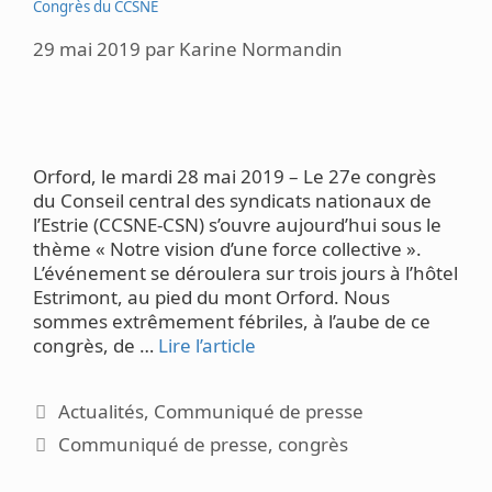
Congrès du CCSNE
29 mai 2019
par
Karine Normandin
Orford, le mardi 28 mai 2019 – Le 27e congrès
du Conseil central des syndicats nationaux de
l’Estrie (CCSNE-CSN) s’ouvre aujourd’hui sous le
thème « Notre vision d’une force collective ».
L’événement se déroulera sur trois jours à l’hôtel
Estrimont, au pied du mont Orford. Nous
sommes extrêmement fébriles, à l’aube de ce
congrès, de …
Lire l’article
Catégories
Actualités
,
Communiqué de presse
Étiquettes
Communiqué de presse
,
congrès