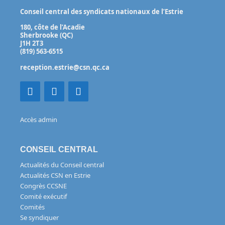
Conseil central des syndicats nationaux de l’Estrie
180, côte de l’Acadie
Sherbrooke (QC)
J1H 2T3
(819) 563-6515
reception.estrie@csn.qc.ca
Accès admin
CONSEIL CENTRAL
Actualités du Conseil central
Actualités CSN en Estrie
Congrès CCSNE
Comité exécutif
Comités
Se syndiquer