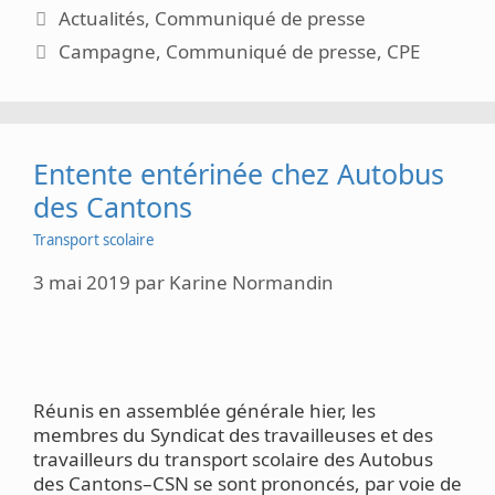
Catégories
Actualités
,
Communiqué de presse
Étiquettes
Campagne
,
Communiqué de presse
,
CPE
Entente entérinée chez Autobus
des Cantons
Transport scolaire
3 mai 2019
par
Karine Normandin
Réunis en assemblée générale hier, les
membres du Syndicat des travailleuses et des
travailleurs du transport scolaire des Autobus
des Cantons–CSN se sont prononcés, par voie de