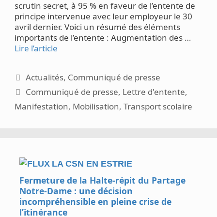
scrutin secret, à 95 % en faveur de l’entente de
principe intervenue avec leur employeur le 30
avril dernier. Voici un résumé des éléments
importants de l’entente : Augmentation des …
Lire l’article
Catégories
Actualités
,
Communiqué de presse
Étiquettes
Communiqué de presse
,
Lettre d'entente
,
Manifestation
,
Mobilisation
,
Transport scolaire
LA CSN EN ESTRIE
Fermeture de la Halte-répit du Partage
Notre-Dame : une décision
incompréhensible en pleine crise de
l’itinérance