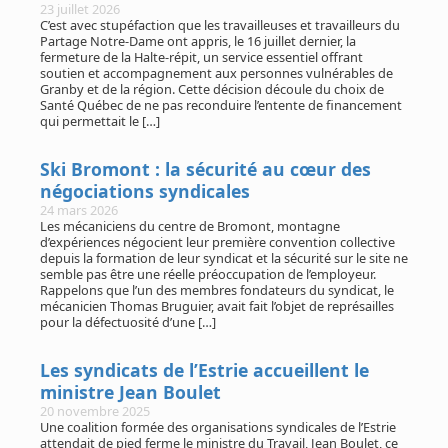
23 juillet 2026
C’est avec stupéfaction que les travailleuses et travailleurs du
Partage Notre-Dame ont appris, le 16 juillet dernier, la
fermeture de la Halte-répit, un service essentiel offrant
soutien et accompagnement aux personnes vulnérables de
Granby et de la région. Cette décision découle du choix de
Santé Québec de ne pas reconduire l’entente de financement
qui permettait le […]
Ski Bromont : la sécurité au cœur des
négociations syndicales
24 mars 2026
Les mécaniciens du centre de Bromont, montagne
d’expériences négocient leur première convention collective
depuis la formation de leur syndicat et la sécurité sur le site ne
semble pas être une réelle préoccupation de l’employeur.
Rappelons que l’un des membres fondateurs du syndicat, le
mécanicien Thomas Bruguier, avait fait l’objet de représailles
pour la défectuosité d’une […]
Les syndicats de l’Estrie accueillent le
ministre Jean Boulet
20 novembre 2025
Une coalition formée des organisations syndicales de l’Estrie
attendait de pied ferme le ministre du Travail, Jean Boulet, ce