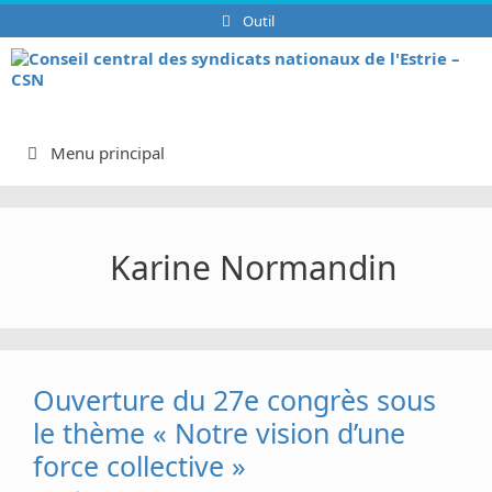
Aller
Outil
au
contenu
Menu principal
Karine Normandin
Ouverture du 27e congrès sous
le thème « Notre vision d’une
force collective »